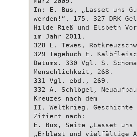
März 2009.
In: E. Bus, „Lasset uns Gu
werden!“, 175. 327 DRK Gel
Hilde Rieß und Elsbeth Vor
im Jahr 2011.
328 L. Tewes, Rotkreuzschw
329 Tagebuch E. Kalbfleisc
Datums. 330 Vgl. S. Schoma
Menschlichkeit, 268.
331 Vgl. ebd., 269.
332 A. Schlögel, Neuaufba
Kreuzes nach dem
II. Weltkrieg. Geschichte 
Zitiert nach:
E. Bus, Seite „Lasset uns 
„Erblast und vielfältige A