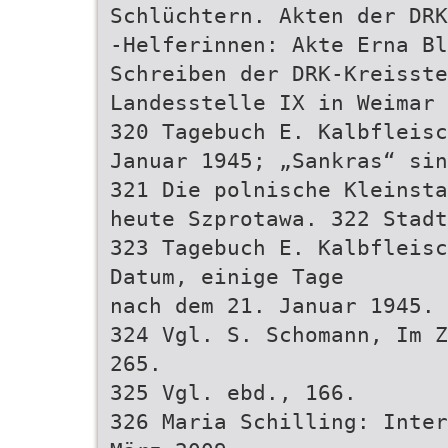
Schlüchtern. Akten der DRK
-Helferinnen: Akte Erna Bl
Schreiben der DRK-Kreisste
Landesstelle IX in Weimar
320 Tagebuch E. Kalbfleisc
Januar 1945; „Sankras“ sin
321 Die polnische Kleinsta
heute Szprotawa. 322 Stadt
323 Tagebuch E. Kalbfleisc
Datum, einige Tage
nach dem 21. Januar 1945.
324 Vgl. S. Schomann, Im Z
265.
325 Vgl. ebd., 166.
326 Maria Schilling: Inter