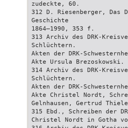
zudeckte, 60.
312 D. Riesenberger, Das D
Geschichte
1864–1990, 353 f.
313 Archiv des DRK-Kreisve
Schlüchtern.
Akten der DRK-Schwesternhe
Akte Ursula Brezoskowski.
314 Archiv des DRK-Kreisve
Schlüchtern.
Akten der DRK-Schwesternhe
Akte Christel Nordt, Schre
Gelnhausen, Gertrud Thiele
315 Ebd., Schreiben der DR
Christel Nordt in Gotha v
316 Archiv des DRK-Kreisve