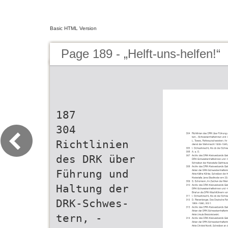
Basic HTML Version
Page 189 - „Helft-uns-helfen!“
187
304
Richtlinien
des DRK über
Führung und
Haltung der
DRK-Schwes-
tern, -