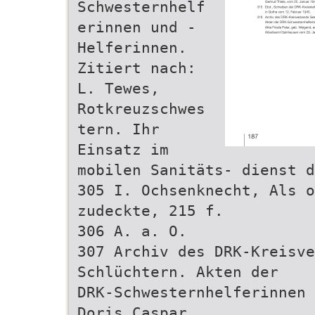
Schwesternhelf
erinnen und -
Helferinnen.
Zitiert nach:
L. Tewes,
Rotkreuzschwes
tern. Ihr
Einsatz im
mobilen Sanitäts- dienst d
305 I. Ochsenknecht, Als o
zudeckte, 215 f.
306 A. a. O.
307 Archiv des DRK-Kreisve
Schlüchtern. Akten der
DRK-Schwesternhelferinnen 
Doris Caspar,