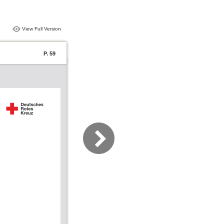
View Full Version
P. 59