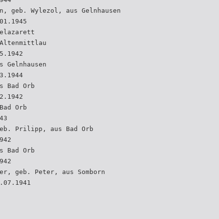
n, geb. Wylezol, aus Gelnhausen
01.1945
elazarett
Altenmittlau
5.1942
s Gelnhausen
3.1944
s Bad Orb
2.1942
Bad Orb
43
eb. Prilipp, aus Bad Orb
942
s Bad Orb
942
er, geb. Peter, aus Somborn
.07.1941