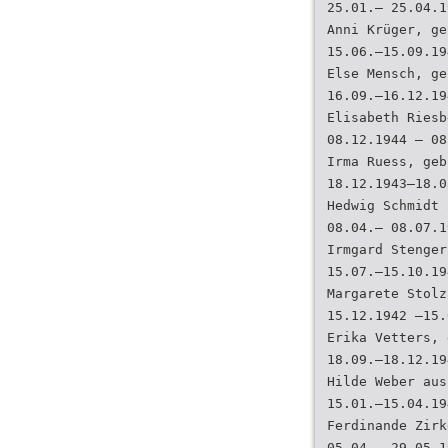
25.01.– 25.04.1
Anni Krüger, ge
15.06.–15.09.19
Else Mensch, ge
16.09.–16.12.19
Elisabeth Riesb
08.12.1944 – 08
Irma Ruess, geb
18.12.1943–18.0
Hedwig Schmidt 
08.04.– 08.07.1
Irmgard Stenger
15.07.–15.10.19
Margarete Stolz
15.12.1942 –15.
Erika Vetters, 
18.09.–18.12.19
Hilde Weber aus
15.01.–15.04.19
Ferdinande Zirk
05.04.– 29.05.1