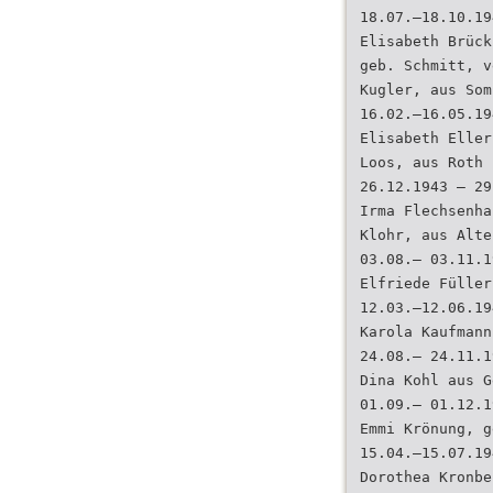
18.07.–18.10.19
Elisabeth Brück
geb. Schmitt, v
Kugler, aus Som
16.02.–16.05.19
Elisabeth Eller
Loos, aus Roth
26.12.1943 – 29
Irma Flechsenha
Klohr, aus Alte
03.08.– 03.11.1
Elfriede Füller
12.03.–12.06.19
Karola Kaufmann
24.08.– 24.11.1
Dina Kohl aus G
01.09.– 01.12.1
Emmi Krönung, g
15.04.–15.07.19
Dorothea Kronbe