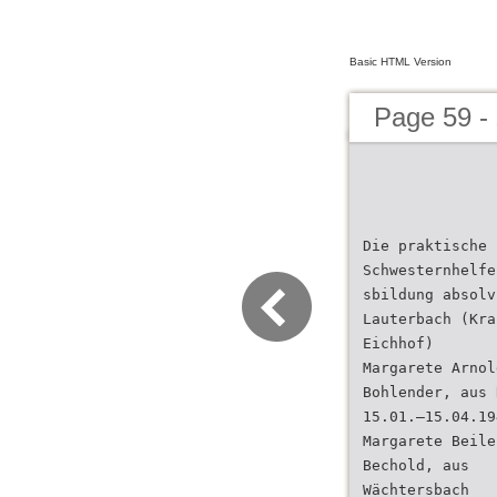
Basic HTML Version
Page 59 - 
Die praktische
Schwesternhelfe
sbildung absolv
Lauterbach (Kra
Eichhof)
Margarete Arnol
Bohlender, aus 
15.01.–15.04.19
Margarete Beile
Bechold, aus
Wächtersbach