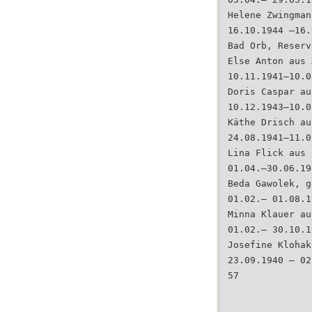
Helene Zwingman
16.10.1944 –16.
Bad Orb, Reserv
Else Anton aus 
10.11.1941–10.0
Doris Caspar au
10.12.1943–10.0
Käthe Drisch au
24.08.1941–11.0
Lina Flick aus 
01.04.–30.06.19
Beda Gawolek, g
01.02.– 01.08.1
Minna Klauer au
01.02.– 30.10.1
Josefine Klohak
23.09.1940 – 02
57