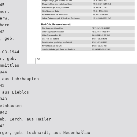
45
ner,
erw.
born
42
, geb.
.03.1944
r, geb.
nmittlau
944
 aus Lohrhaupten
45
 aus Lieblos
943
elnhausen
942
eb. Lerch, aus Hailer
43
rger, geb. Lückhardt, aus Neuenhaßlau