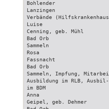
Bohlender
Lanzingen
Verbände (Hilfskrankenhaus
Luise
Cenning, geb. Mühl
Bad Orb
Sammeln
Rosa
Fassnacht
Bad Orb
Sammeln, Impfung, Mitarbei
Ausbildung im RLB, Ausbil-
im BDM
Anna
Geipel, geb. Dehmer
Bad Orb