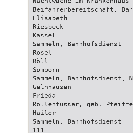
Nachtwache im Krankenhaus 
Beifahrerbereitschaft, Bah
Elisabeth
Riesbeck
Kassel
Sammeln, Bahnhofsdienst
Rosel
Röll
Somborn
Sammeln, Bahnhofsdienst, N
Gelnhausen
Frieda
Rollenfüsser, geb. Pfeiffe
Hailer
Sammeln, Bahnhofsdienst
111