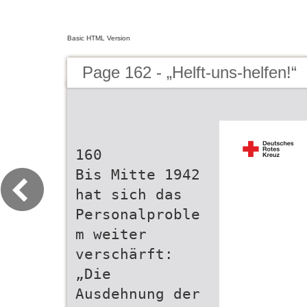
Basic HTML Version
Page 162 - „Helft-uns-helfen!“
160
Bis Mitte 1942
hat sich das
Personalproble
m weiter
verschärft:
„Die
Ausdehnung der