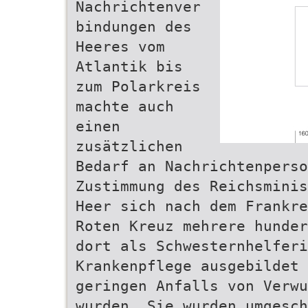
Nachrichtenver
bindungen des
Heeres vom
Atlantik bis
zum Polarkreis
machte auch
einen
zusätzlichen
Bedarf an Nachrichtenpers
Zustimmung des Reichsminis
Heer sich nach dem Frankre
Roten Kreuz mehrere hunder
dort als Schwesternhelferi
Krankenpflege ausgebildet 
geringen Anfalls von Verwu
wurden. Sie wurden umgesch