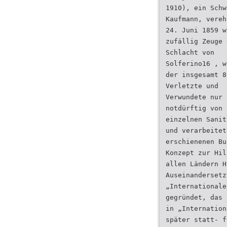
1910), ein Schw
Kaufmann, vereh
24. Juni 1859 w
zufällig Zeuge 
Schlacht von
Solferino16 , w
der insgesamt 8
Verletzte und
Verwundete nur
notdürftig von
einzelnen Sanit
und verarbeitet
erschienenen Bu
Konzept zur Hil
allen Ländern H
Auseinandersetz
„Internationale
gegründet, das 
in „Internation
später statt- f