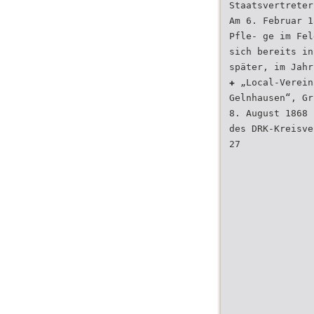
Staatsvertreter
Am 6. Februar 1
Pfle- ge im Fel
sich bereits in
später, im Jahr
✚ „Local-Verein
Gelnhausen“, Gr
8. August 1868 
des DRK-Kreisve
27