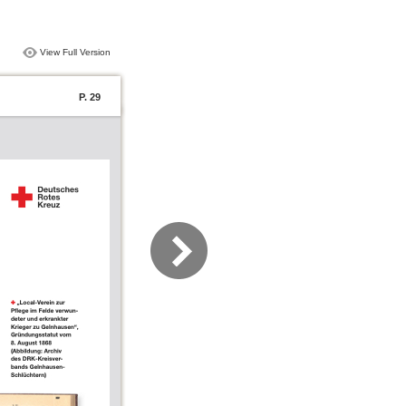
View Full Version
P. 29