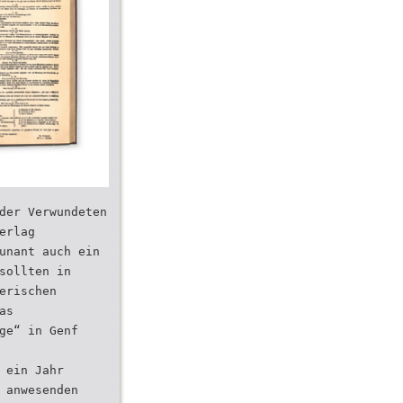
der Verwundeten
erlag
unant auch ein
sollten in
erischen
as
ge“ in Genf
 ein Jahr
 anwesenden