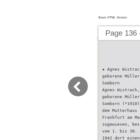
Basic HTML Version
Page 136 -
✚ Agnes Wistrac
geborene Müller
Somborn
Agnes Wistrach,
geborene Müller
Somborn (*1910)
dem Mutterhaus
Frankfurt am Ma
zugewiesen, bes
vom 1. bis 30. 
1942 dort einen