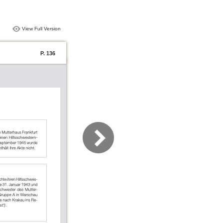
View Full Version
P. 136