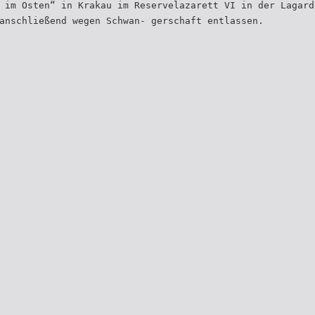
 im Osten“ in Krakau im Reservelazarett VI in der Lagard
anschließend wegen Schwan- gerschaft entlassen.