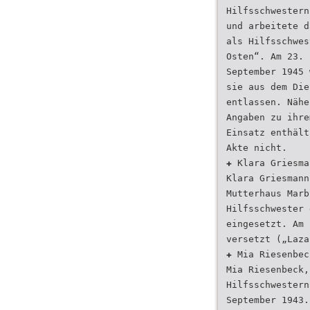
Hilfsschwestern
und arbeitete d
als Hilfsschwes
Osten“. Am 23.
September 1945 
sie aus dem Die
entlassen. Nähe
Angaben zu ihre
Einsatz enthält
Akte nicht.
✚ Klara Griesma
Klara Griesmann
Mutterhaus Marb
Hilfsschwester 
eingesetzt. Am 
versetzt („Laza
✚ Mia Riesenbec
Mia Riesenbeck,
Hilfsschwestern
September 1943.